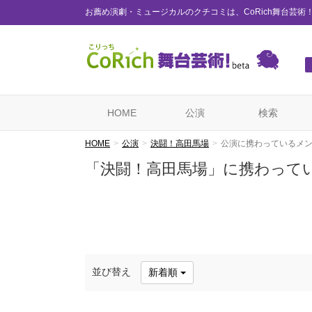
お薦め演劇・ミュージカルのクチコミは、CoRich舞台芸術
HOME
公演
検索
HOME
公演
決闘！高田馬場
公演に携わっているメ
「決闘！高田馬場」に携わって
並び替え
新着順