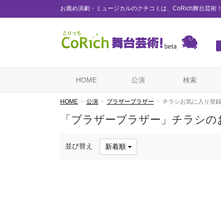
お薦め演劇・ミュージカルのクチコミは、CoRich舞台芸術
HOME
公演
検索
HOME
公演
ブラザーブラザー
チラシお気に入り登
「ブラザーブラザー」チラシの
並び替え
新着順