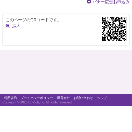
バナー広告お申込み
このページのQRコードです。
拡大
利用規約
プライバシーポリシー
運営会社
お問い合わせ
ヘルプ
Copyright ©
2026 CoRich,Inc. All rights reserved.