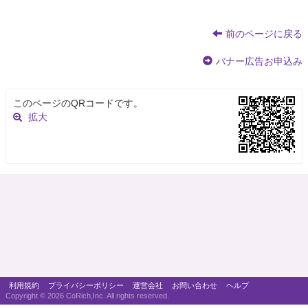
前のページに戻る
バナー広告お申込み
このページのQRコードです。
拡大
利用規約
プライバシーポリシー
運営会社
お問い合わせ
ヘルプ
Copyright ©
2026 CoRich,Inc. All rights reserved.