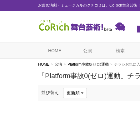
お薦め演劇・ミュージカルのクチコミは、CoRich舞台芸術
HOME
公演
検索
HOME
公演
Platform事故0(ゼロ)運動
チラシお気に
「Platform事故0(ゼロ)運動
並び替え
更新順