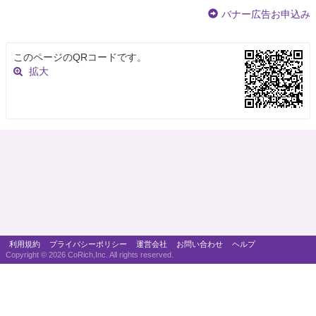
バナー広告お申込み
このページのQRコードです。
拡大
利用規約
プライバシーポリシー
運営会社
お問い合わせ
ヘルプ
Copyright ©
2026 CoRich,Inc. All rights reserved.