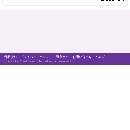
利用規約
プライバシーポリシー
運営会社
お問い合わせ
ヘルプ
Copyright ©
2026 CoRich,Inc. All rights reserved.