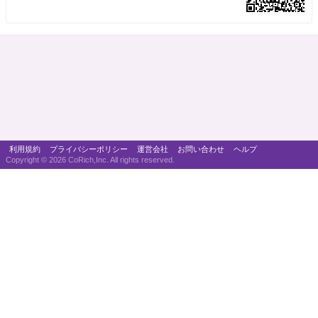
利用規約
プライバシーポリシー
運営会社
お問い合わせ
ヘルプ
Copyright ©
2026 CoRich,Inc. All rights reserved.