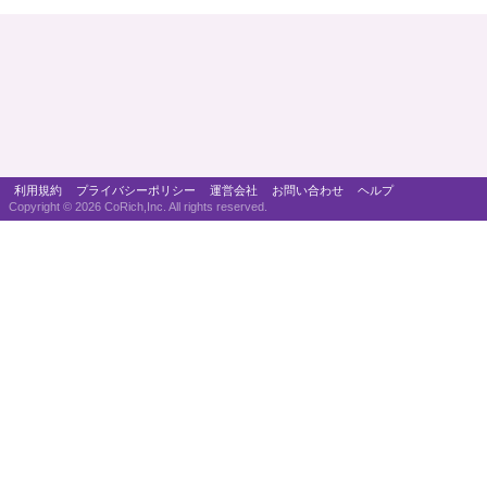
利用規約
プライバシーポリシー
運営会社
お問い合わせ
ヘルプ
Copyright ©
2026 CoRich,Inc. All rights reserved.