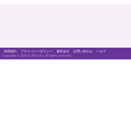
利用規約
プライバシーポリシー
運営会社
お問い合わせ
ヘルプ
Copyright ©
2026 CoRich,Inc. All rights reserved.