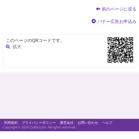
前のページに戻る
バナー広告お申込み
このページのQRコードです。
拡大
利用規約
プライバシーポリシー
運営会社
お問い合わせ
ヘルプ
Copyright ©
2026 CoRich,Inc. All rights reserved.