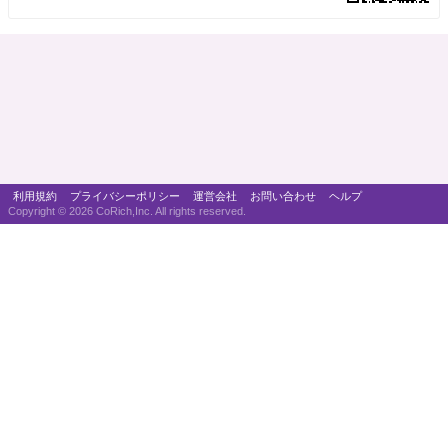
利用規約
プライバシーポリシー
運営会社
お問い合わせ
ヘルプ
Copyright ©
2026 CoRich,Inc. All rights reserved.