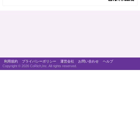
利用規約
プライバシーポリシー
運営会社
お問い合わせ
ヘルプ
Copyright ©
2026 CoRich,Inc. All rights reserved.