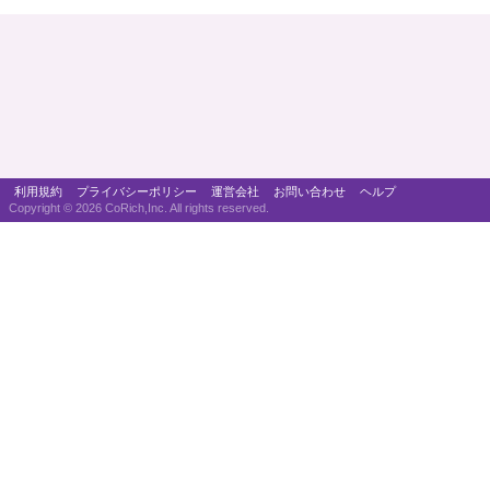
利用規約
プライバシーポリシー
運営会社
お問い合わせ
ヘルプ
Copyright ©
2026 CoRich,Inc. All rights reserved.