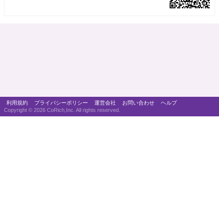
利用規約
プライバシーポリシー
運営会社
お問い合わせ
ヘルプ
Copyright ©
2026 CoRich,Inc. All rights reserved.