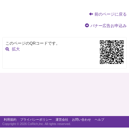
前のページに戻る
バナー広告お申込み
このページのQRコードです。
拡大
利用規約
プライバシーポリシー
運営会社
お問い合わせ
ヘルプ
Copyright ©
2026 CoRich,Inc. All rights reserved.