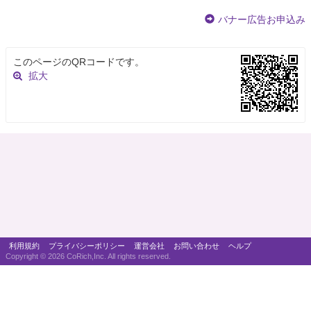
バナー広告お申込み
このページのQRコードです。
拡大
利用規約
プライバシーポリシー
運営会社
お問い合わせ
ヘルプ
Copyright ©
2026 CoRich,Inc. All rights reserved.