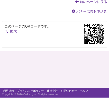
前のページに戻る
バナー広告お申込み
このページのQRコードです。
拡大
利用規約
プライバシーポリシー
運営会社
お問い合わせ
ヘルプ
Copyright ©
2026 CoRich,Inc. All rights reserved.