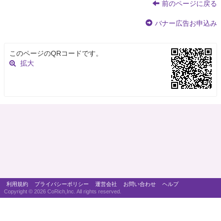
前のページに戻る
バナー広告お申込み
このページのQRコードです。
拡大
利用規約
プライバシーポリシー
運営会社
お問い合わせ
ヘルプ
Copyright ©
2026 CoRich,Inc. All rights reserved.