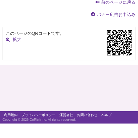
前のページに戻る
バナー広告お申込み
このページのQRコードです。
拡大
利用規約
プライバシーポリシー
運営会社
お問い合わせ
ヘルプ
Copyright ©
2026 CoRich,Inc. All rights reserved.