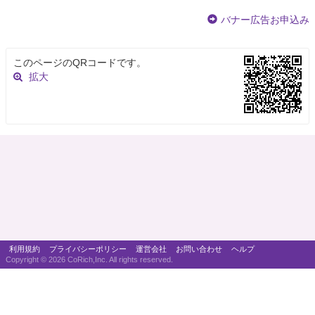
バナー広告お申込み
このページのQRコードです。
拡大
利用規約
プライバシーポリシー
運営会社
お問い合わせ
ヘルプ
Copyright ©
2026 CoRich,Inc. All rights reserved.