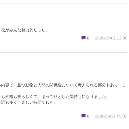
ヌ役がみんな魅力的だった。
0
2026/07/02 12:06
る内容で、且つ動物と人間の関係性について考えられる部分もありまし
ルも性格も愛らしくて、ほっこりとした気持ちになりました。
台詞も多く、楽しい時間でした。
0
2026/06/27 09:01