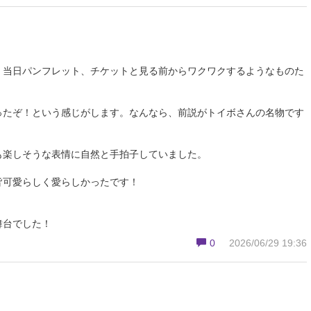
、当日パンフレット、チケットと見る前からワクワクするようなものた
ったぞ！という感じがします。なんなら、前説がトイボさんの名物です
も楽しそうな表情に自然と手拍子していました。
皆可愛らしく愛らしかったです！
舞台でした！
0
2026/06/29 19:36