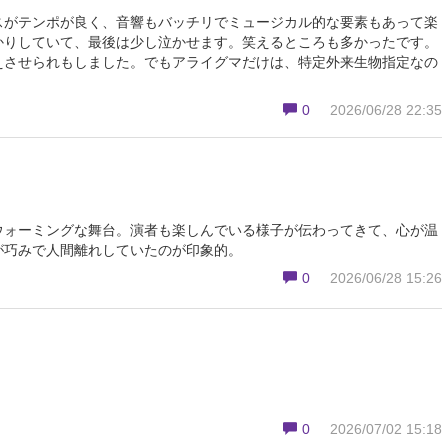
スがテンポが良く、音響もバッチリでミュージカル的な要素もあって楽
かりしていて、最後は少し泣かせます。笑えるところも多かったです。
えさせられもしました。でもアライグマだけは、特定外来生物指定なの
0
2026/06/28 22:35
ウォーミングな舞台。演者も楽しんでいる様子が伝わってきて、心が温
が巧みで人間離れしていたのが印象的。
0
2026/06/28 15:26
0
2026/07/02 15:18