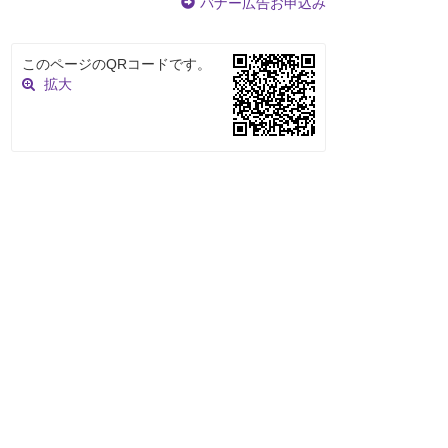
バナー広告お申込み
このページのQRコードです。
拡大