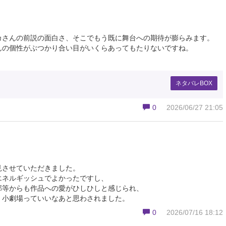
カさんの前説の面白さ、そこでもう既に舞台への期待が膨らみます。
んの個性がぶつかり合い目がいくらあってもたりないですね。
ネタバレBOX
0
2026/06/27 21:05
見させていただきました。
エネルギッシュでよかったですし、
部等からも作品への愛がひしひしと感じられ、
、小劇場っていいなあと思わされました。
0
2026/07/16 18:12