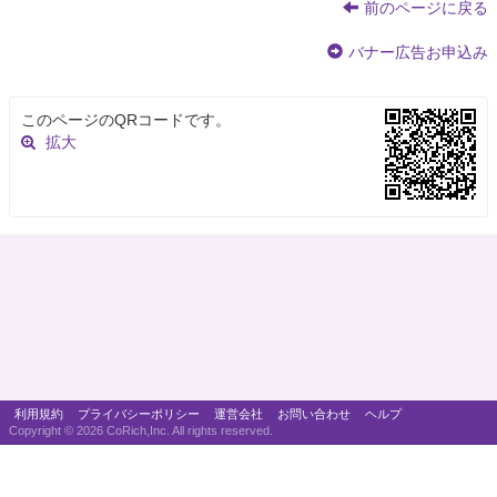
前のページに戻る
バナー広告お申込み
このページのQRコードです。
拡大
利用規約
プライバシーポリシー
運営会社
お問い合わせ
ヘルプ
Copyright ©
2026 CoRich,Inc. All rights reserved.