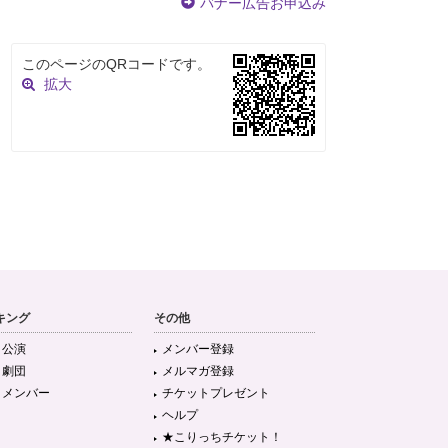
バナー広告お申込み
このページのQRコードです。
拡大
キング
その他
目公演
メンバー登録
目劇団
メルマガ登録
目メンバー
チケットプレゼント
ヘルプ
★こりっちチケット！