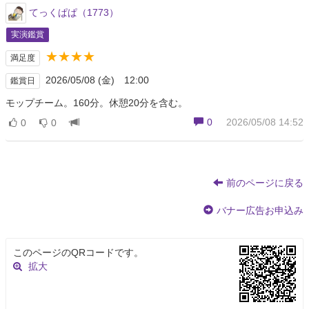
てっくぱぱ（1773）
実演鑑賞
★★★★
満足度
2026/05/08 (金) 12:00
鑑賞日
モップチーム。160分。休憩20分を含む。
0
2026/05/08 14:52
0
0
前のページに戻る
バナー広告お申込み
このページのQRコードです。
拡大