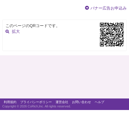
バナー広告お申込み
このページのQRコードです。
拡大
利用規約
プライバシーポリシー
運営会社
お問い合わせ
ヘルプ
Copyright ©
2026 CoRich,Inc. All rights reserved.