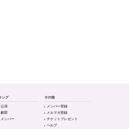
キング
その他
目公演
メンバー登録
目劇団
メルマガ登録
目メンバー
チケットプレゼント
ヘルプ