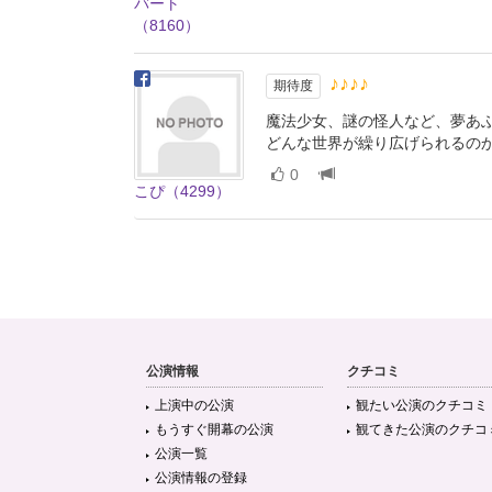
バート
（8160）
♪♪♪♪
期待度
魔法少女、謎の怪人など、夢あ
どんな世界が繰り広げられるの
0
こぴ（4299）
公演情報
クチコミ
上演中の公演
観たい公演のクチコミ
もうすぐ開幕の公演
観てきた公演のクチコ
公演一覧
公演情報の登録