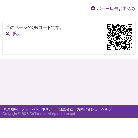
バナー広告お申込み
このページのQRコードです。
拡大
利用規約
プライバシーポリシー
運営会社
お問い合わせ
ヘルプ
Copyright ©
2026 CoRich,Inc. All rights reserved.