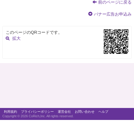
前のページに戻る
バナー広告お申込み
このページのQRコードです。
拡大
利用規約
プライバシーポリシー
運営会社
お問い合わせ
ヘルプ
Copyright ©
2026 CoRich,Inc. All rights reserved.