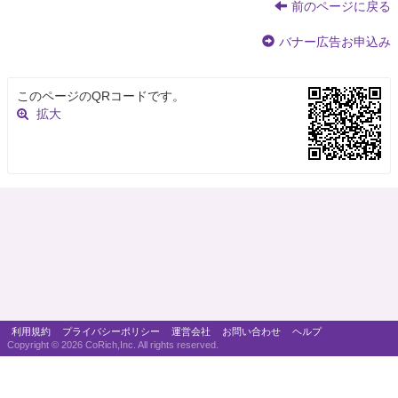
前のページに戻る
バナー広告お申込み
このページのQRコードです。
拡大
利用規約
プライバシーポリシー
運営会社
お問い合わせ
ヘルプ
Copyright ©
2026 CoRich,Inc. All rights reserved.