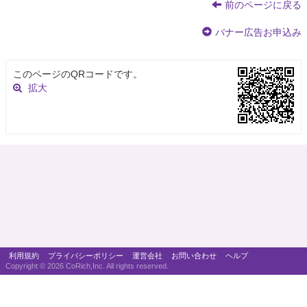
前のページに戻る
バナー広告お申込み
このページのQRコードです。
拡大
利用規約
プライバシーポリシー
運営会社
お問い合わせ
ヘルプ
Copyright ©
2026 CoRich,Inc. All rights reserved.