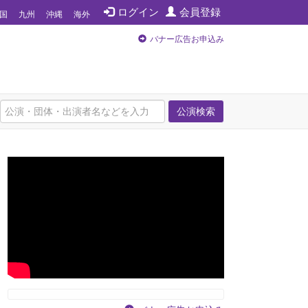
ログイン
会員登録
国
九州
沖縄
海外
バナー広告お申込み
公演検索