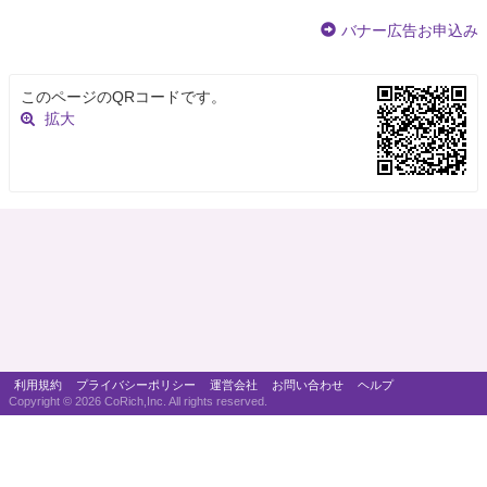
バナー広告お申込み
このページのQRコードです。
拡大
利用規約
プライバシーポリシー
運営会社
お問い合わせ
ヘルプ
Copyright ©
2026 CoRich,Inc. All rights reserved.