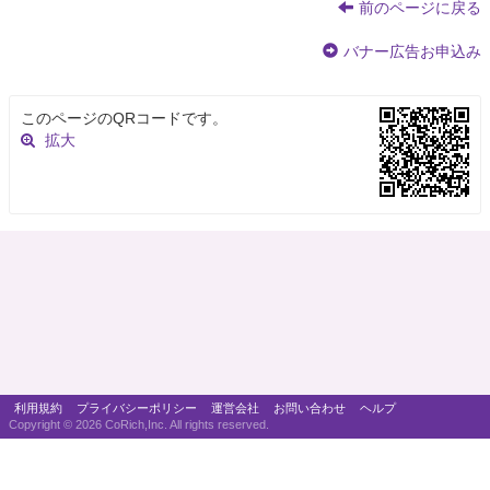
前のページに戻る
バナー広告お申込み
このページのQRコードです。
拡大
利用規約
プライバシーポリシー
運営会社
お問い合わせ
ヘルプ
Copyright ©
2026 CoRich,Inc. All rights reserved.