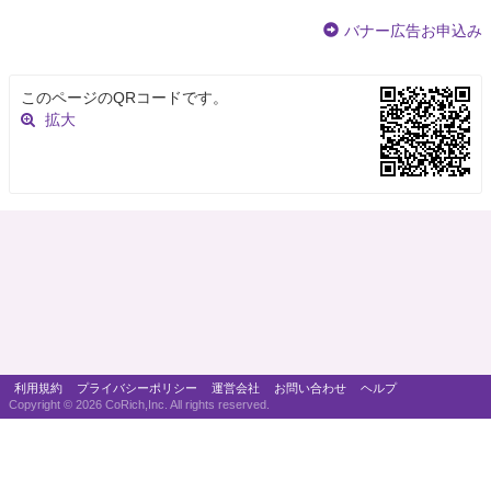
バナー広告お申込み
このページのQRコードです。
拡大
利用規約
プライバシーポリシー
運営会社
お問い合わせ
ヘルプ
Copyright ©
2026 CoRich,Inc. All rights reserved.