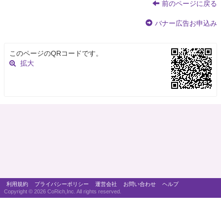
前のページに戻る
バナー広告お申込み
このページのQRコードです。
拡大
利用規約
プライバシーポリシー
運営会社
お問い合わせ
ヘルプ
Copyright ©
2026 CoRich,Inc. All rights reserved.