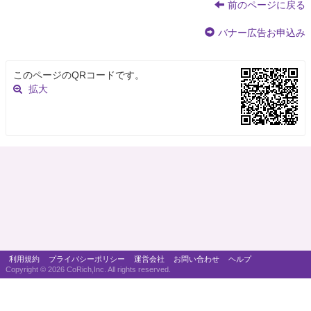
前のページに戻る
バナー広告お申込み
このページのQRコードです。
拡大
利用規約
プライバシーポリシー
運営会社
お問い合わせ
ヘルプ
Copyright ©
2026 CoRich,Inc. All rights reserved.