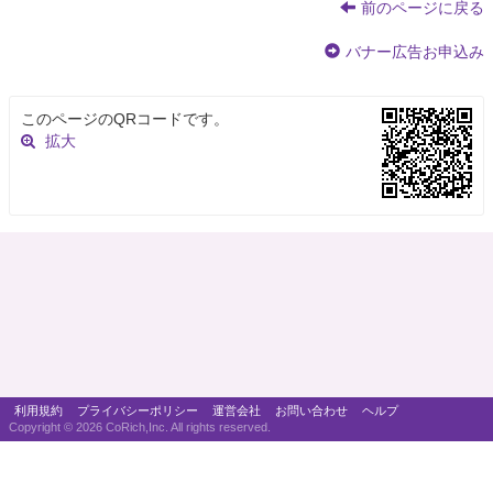
前のページに戻る
バナー広告お申込み
このページのQRコードです。
拡大
利用規約
プライバシーポリシー
運営会社
お問い合わせ
ヘルプ
Copyright ©
2026 CoRich,Inc. All rights reserved.