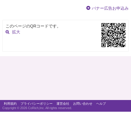
バナー広告お申込み
このページのQRコードです。
拡大
利用規約
プライバシーポリシー
運営会社
お問い合わせ
ヘルプ
Copyright ©
2026 CoRich,Inc. All rights reserved.