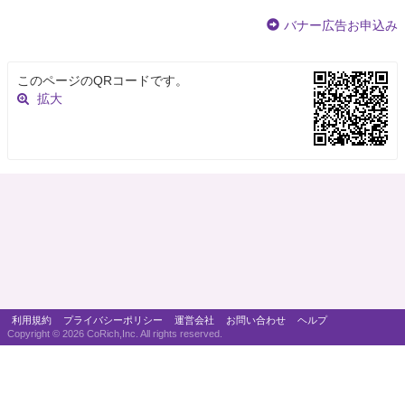
バナー広告お申込み
このページのQRコードです。
拡大
利用規約
プライバシーポリシー
運営会社
お問い合わせ
ヘルプ
Copyright ©
2026 CoRich,Inc. All rights reserved.