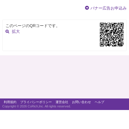
バナー広告お申込み
このページのQRコードです。
拡大
利用規約
プライバシーポリシー
運営会社
お問い合わせ
ヘルプ
Copyright ©
2026 CoRich,Inc. All rights reserved.