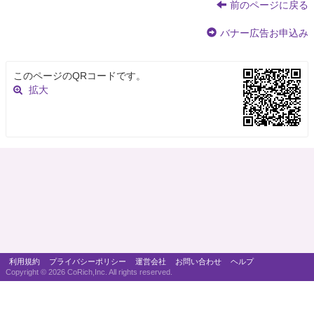
前のページに戻る
バナー広告お申込み
このページのQRコードです。
拡大
利用規約
プライバシーポリシー
運営会社
お問い合わせ
ヘルプ
Copyright ©
2026 CoRich,Inc. All rights reserved.