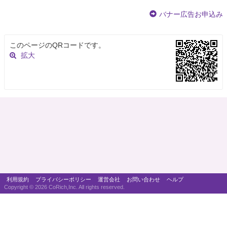
バナー広告お申込み
このページのQRコードです。
拡大
利用規約
プライバシーポリシー
運営会社
お問い合わせ
ヘルプ
Copyright ©
2026 CoRich,Inc. All rights reserved.