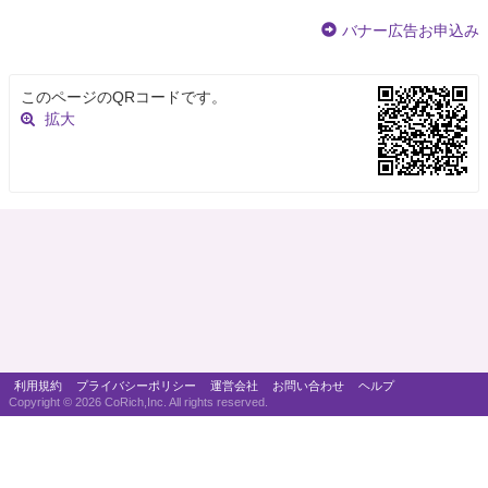
バナー広告お申込み
このページのQRコードです。
拡大
利用規約
プライバシーポリシー
運営会社
お問い合わせ
ヘルプ
Copyright ©
2026 CoRich,Inc. All rights reserved.