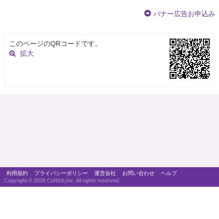
バナー広告お申込み
このページのQRコードです。
拡大
利用規約
プライバシーポリシー
運営会社
お問い合わせ
ヘルプ
Copyright ©
2026 CoRich,Inc. All rights reserved.