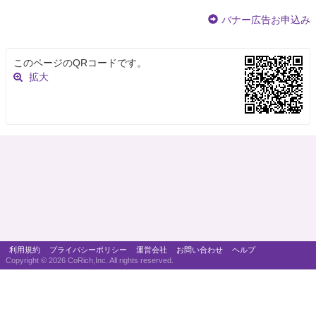
バナー広告お申込み
このページのQRコードです。
拡大
利用規約
プライバシーポリシー
運営会社
お問い合わせ
ヘルプ
Copyright ©
2026 CoRich,Inc. All rights reserved.