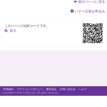
前のページに戻る
バナー広告お申込み
このページのQRコードです。
拡大
利用規約
プライバシーポリシー
運営会社
お問い合わせ
ヘルプ
Copyright ©
2026 CoRich,Inc. All rights reserved.