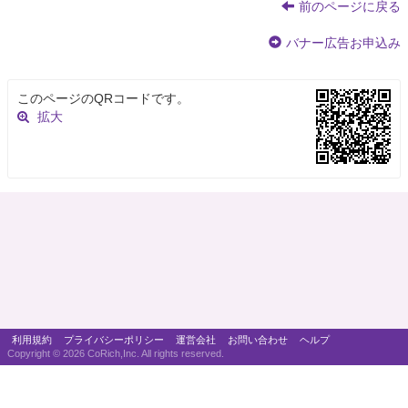
前のページに戻る
バナー広告お申込み
このページのQRコードです。
拡大
利用規約
プライバシーポリシー
運営会社
お問い合わせ
ヘルプ
Copyright ©
2026 CoRich,Inc. All rights reserved.