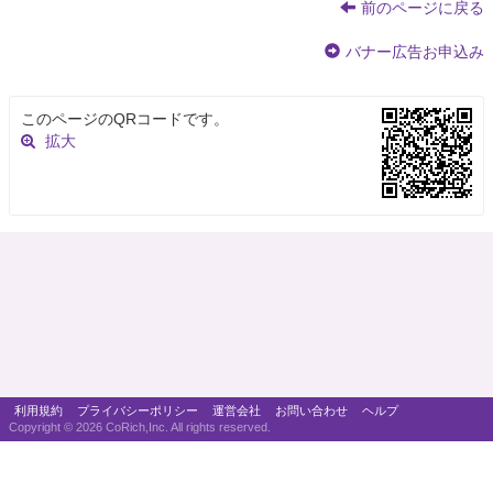
前のページに戻る
バナー広告お申込み
このページのQRコードです。
拡大
利用規約
プライバシーポリシー
運営会社
お問い合わせ
ヘルプ
Copyright ©
2026 CoRich,Inc. All rights reserved.