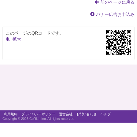
前のページに戻る
バナー広告お申込み
このページのQRコードです。
拡大
利用規約
プライバシーポリシー
運営会社
お問い合わせ
ヘルプ
Copyright ©
2026 CoRich,Inc. All rights reserved.